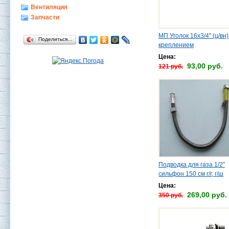
Вентиляция
Запчасти
МП Уголок 16х3/4" (ц/вн)
Поделиться…
креплением
Цена:
93,00 руб.
121 руб.
Подводка для газа 1/2"
сильфон 150 см г/г, г/ш
Цена:
269,00 руб.
350 руб.