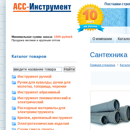
Поставки стро
Минимальная сумма заказа:
1500 рублей
О компании
Катало
Продажа мелким и крупным оптом
Сантехника
Каталог товаров
Главная страница
/
Катало
Инструмент ручной
Ручки для кувалды, ручки для
молотка, топорища, черенки
Инструмент абразивный
Инструмент пневматический и
электрический
Расходные материалы для
электроинструмента
Крепеж, крепежный инструмент
Электротехнические изделия
Сухие смеси, грунты