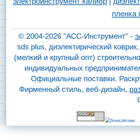
электроинструмент калибр
|
диэлект
пленка 
© 2004-2026 "АСС-Инструмент" -
э
sds plus, диэлектирический коври
(мелкий и крупный опт) строительн
индивидуальных предпринимател
Официальные поставки. Раскр
Фирменный стиль, веб-дизайн,
ра