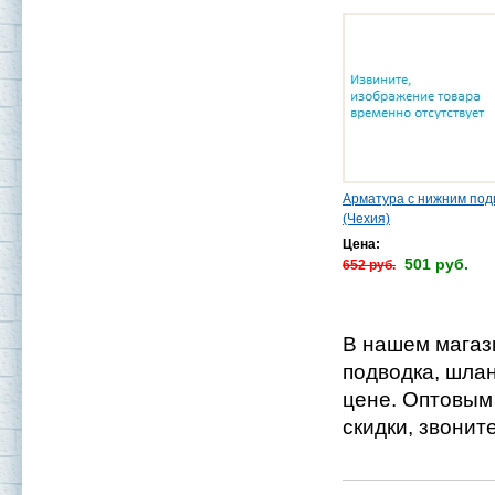
Арматура с нижним по
(Чехия)
Цена:
501 руб.
652 руб.
В нашем магази
подводка, шла
цене. Оптовым
скидки, звоните