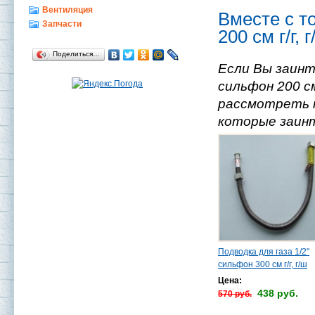
Вентиляция
Вместе с т
Запчасти
200 см г/г,
Поделиться…
Если Вы заинт
сильфон 200 см
рассмотреть п
которые заинт
Подводка для газа 1/2"
сильфон 300 см г/г, г/ш
Цена:
438 руб.
570 руб.