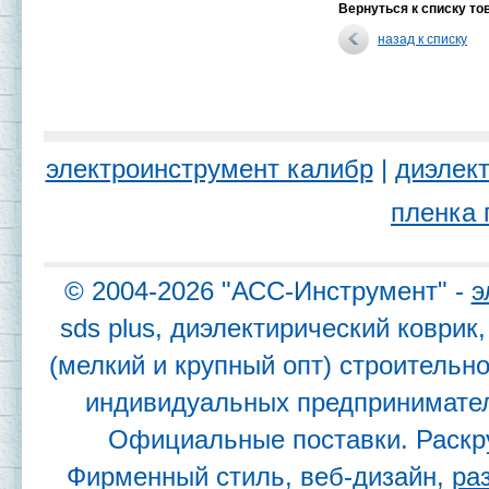
Вернуться к списку то
назад к списку
электроинструмент калибр
|
диэлект
пленка 
© 2004-2026 "АСС-Инструмент" -
э
sds plus, диэлектирический коври
(мелкий и крупный опт) строительн
индивидуальных предпринимател
Официальные поставки. Раскр
Фирменный стиль, веб-дизайн,
ра