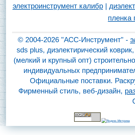
электроинструмент калибр
|
диэлект
пленка 
© 2004-2026 "АСС-Инструмент" -
э
sds plus, диэлектирический коври
(мелкий и крупный опт) строительн
индивидуальных предпринимател
Официальные поставки. Раскр
Фирменный стиль, веб-дизайн,
ра