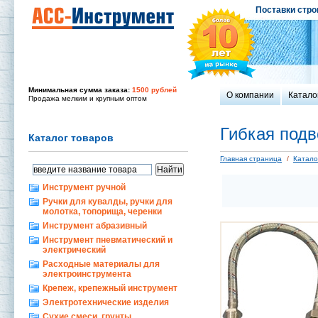
Поставки стро
Минимальная сумма заказа:
1500 рублей
О компании
Катало
Продажа мелким и крупным оптом
Гибкая подв
Каталог товаров
Главная страница
/
Катало
Инструмент ручной
Ручки для кувалды, ручки для
молотка, топорища, черенки
Инструмент абразивный
Инструмент пневматический и
электрический
Расходные материалы для
электроинструмента
Крепеж, крепежный инструмент
Электротехнические изделия
Сухие смеси, грунты