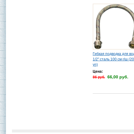
Гибкая подводка для в
1/2" сталь 100 см г/ш (20
уп)
Цена:
66,00 руб.
86 руб.