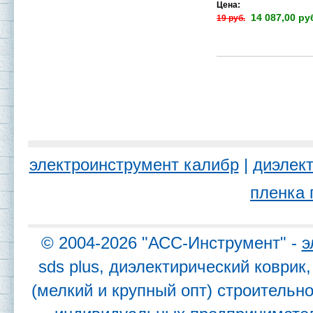
Цена:
14 087,00 ру
19 руб.
электроинструмент калибр
|
диэлект
пленка 
© 2004-2026 "АСС-Инструмент" -
э
sds plus, диэлектирический коври
(мелкий и крупный опт) строительн