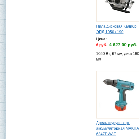
Пила дисковая Калибр
ЭПД-1050 / 190
Цена:
4 627,00 руб.
6 руб.
1050 Вт; 67 мм; диск 190
мм
Дрель-шуруповерт
аккумуляторная MAKITA
6347DWАE