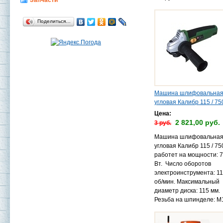
Запчасти
Поделиться…
Машина шлифовальна
угловая Калибр 115 / 75
Цена:
2 821,00 руб.
3 руб.
Машина шлифовальна
угловая Калибр 115 / 75
работет на мощности: 
Вт. Число оборотов
электроинструмента: 1
об/мин. Максимальный
диаметр диска: 115 мм.
Резьба на шпинделе: М