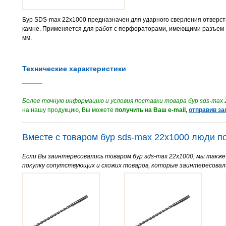
Бур SDS-max 22х1000 предназначен для ударного сверления отверсти
камне. Применяется для работ с перфораторами, имеющими разъем 
мм.
Технические характеристики
Более точную информацию и условия поставки товара бур sds-max 
на нашу продукцию, Вы можете
получить на Ваш e-mail,
отправив за
Вместе с товаром бур sds-max 22х1000 люди п
Если Вы заинтересовались товаром бур sds-max 22х1000, мы такж
покупку сопутствующих и схожих товаров, которые заинтересовал