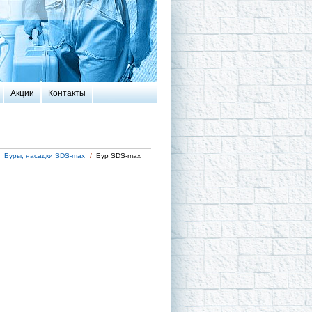
Акции
Контакты
Буры, насадки SDS-max
/
Бур SDS-max