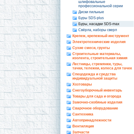
шлифовальные
профессиональной серии
Диски пильные
Буры SDS-plus
Буры, насадки SDS-max
Свёрла, наборы сверл
Крепеж, крепежный инструмент
Электротехнические изделия
Сухие смеси, грунты
Строительные материалы,
изолента, строительная химия
Лестницы, стремянки, туры,
тачки, тележки, колеса для тачек
Спецодежда и средства
индивидуальной защиты
Хозтовары
Снегоуборочный инвентарь
Товары для сада и огорода
Замочно-скобяные изделия
Сварочное оборудование
Сантехника
Автопринадлежности
Вентиляция
Запчасти