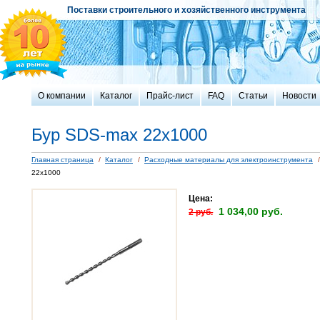
Поставки строительного и хозяйственного инструмента
О компании
Каталог
Прайс-лист
FAQ
Статьи
Новости
Бур SDS-max 22х1000
Главная страница
/
Каталог
/
Расходные материалы для электроинструмента
/
22х1000
Цена:
1 034,00 руб.
2 руб.