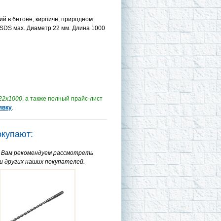
й в бетоне, кирпиче, природном
SDS мах. Диаметр 22 мм. Длина 1000
22х1000
, а также полный прайс-лист
явку
.
окупают:
е Вам рекомендуем рассмотреть
и других наших покупателей.