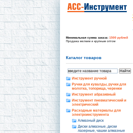
Минимальная сумма заказа:
1500 рублей
Продажа мелким и крупным оптом
Каталог товаров
Инструмент ручной
Ручки для кувалды, ручки для
молотка, топорища, черенки
Инструмент абразивный
Инструмент пневматический и
электрический
Расходные материалы для
электроинструмента
Алмазный диск
Диски алмазные, диски
лазерные, чашки алмазные