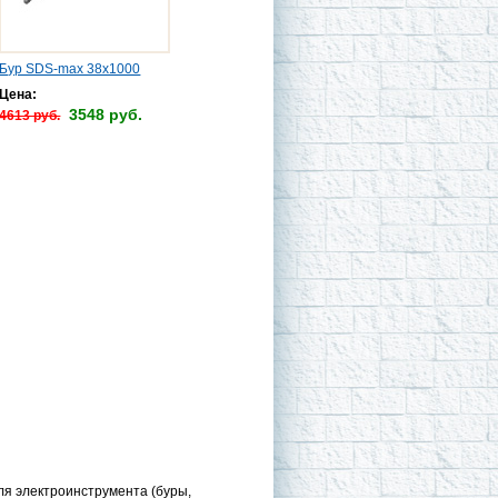
Бур SDS-max 38х1000
Цена:
3548 руб.
4613 руб.
ля электроинструмента (буры,