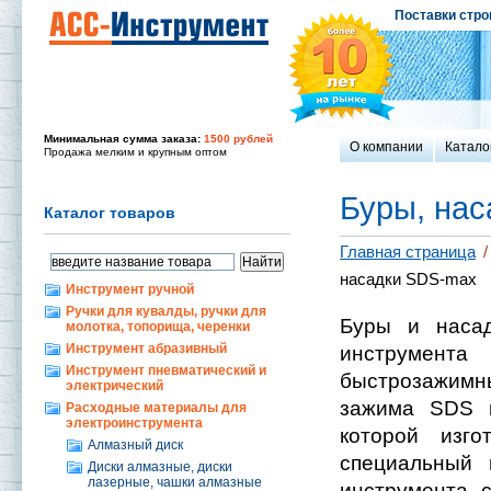
Поставки стро
Минимальная сумма заказа:
1500 рублей
О компании
Катало
Продажа мелким и крупным оптом
Буры, на
Каталог товаров
Главная страница
/
насадки SDS-max
Инструмент ручной
Ручки для кувалды, ручки для
Буры и насад
молотка, топорища, черенки
Инструмент абразивный
инструмент
Инструмент пневматический и
быстрозажимн
электрический
зажима SDS m
Расходные материалы для
электроинструмента
которой изг
Алмазный диск
специальный 
Диски алмазные, диски
лазерные, чашки алмазные
инструмента 