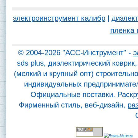
электроинструмент калибр
|
диэлект
пленка 
© 2004-2026 "АСС-Инструмент" -
э
sds plus, диэлектирический коври
(мелкий и крупный опт) строительн
индивидуальных предпринимател
Официальные поставки. Раскр
Фирменный стиль, веб-дизайн,
ра