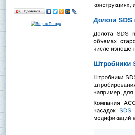
конструкциях, 
Поделиться…
Долота SDS
Долота SDS m
объемах старо
числе изношенн
Штробники 
Штробники SDS
штробировани
например, для 
Компания АСС
насадок
SDS 
модификаций в