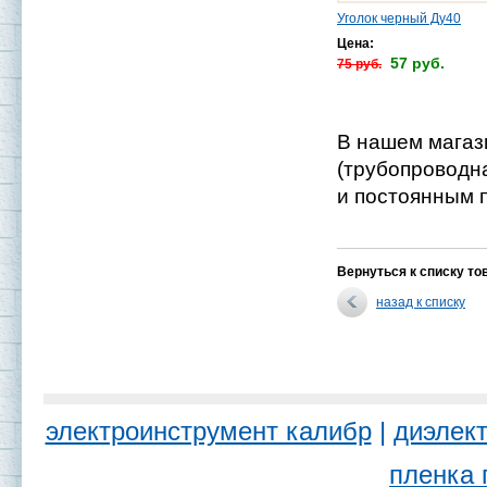
Уголок черный Ду40
Цена:
57 руб.
75 руб.
В нашем магаз
(трубопроводн
и постоянным п
Вернуться к списку то
назад к списку
электроинструмент калибр
|
диэлект
пленка 