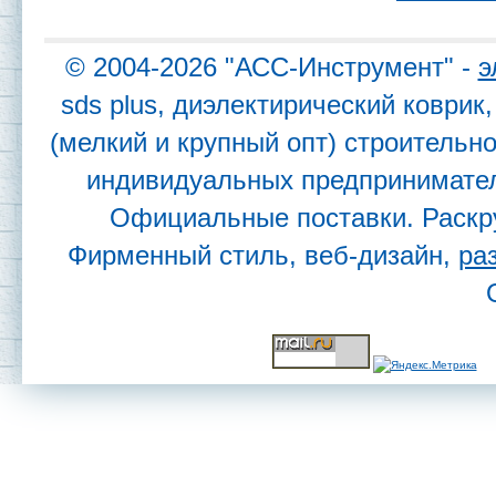
© 2004-2026 "АСС-Инструмент" -
э
sds plus, диэлектирический коври
(мелкий и крупный опт) строительн
индивидуальных предпринимател
Официальные поставки. Раскр
Фирменный стиль, веб-дизайн,
ра