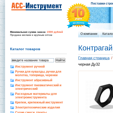
Поставки стро
Минимальная сумма заказа:
1500 рублей
О компании
Катало
Продажа мелким и крупным оптом
Контрагай
Каталог товаров
Главная страница
/
черная Ду32
Инструмент ручной
Ручки для кувалды, ручки для
молотка, топорища, черенки
Инструмент абразивный
Инструмент пневматический и
электрический
Расходные материалы для
электроинструмента
Крепеж, крепежный инструмент
Электротехнические изделия
Сухие смеси, грунты