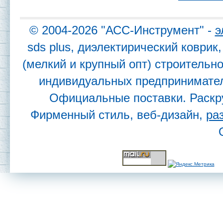
© 2004-2026 "АСС-Инструмент" -
э
sds plus, диэлектирический коври
(мелкий и крупный опт) строительн
индивидуальных предпринимател
Официальные поставки. Раскр
Фирменный стиль, веб-дизайн,
ра