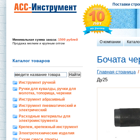
Поставки стро
Минимальная сумма заказа:
1500 рублей
О компании
Катало
Продажа мелким и крупным оптом
Бочата че
Каталог товаров
Главная страница
/
Ду25
Инструмент ручной
Ручки для кувалды, ручки для
молотка, топорища, черенки
Инструмент абразивный
Инструмент пневматический и
электрический
Расходные материалы для
электроинструмента
Крепеж, крепежный инструмент
Электротехнические изделия
Сухие смеси, грунты