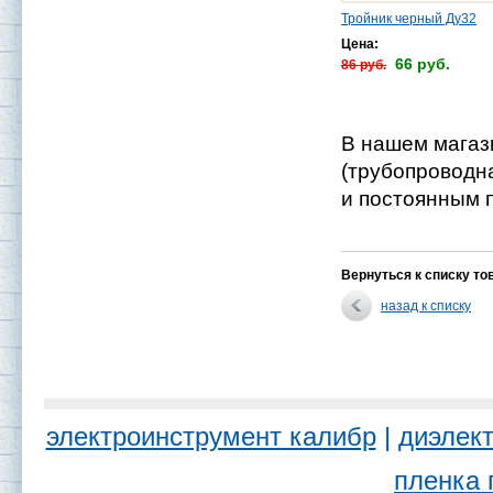
Тройник черный Ду32
Цена:
66 руб.
86 руб.
В нашем магаз
(трубопроводн
и постоянным п
Вернуться к списку то
назад к списку
электроинструмент калибр
|
диэлект
пленка 