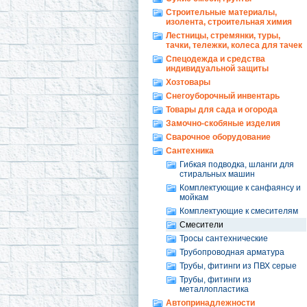
Строительные материалы,
изолента, строительная химия
Лестницы, стремянки, туры,
тачки, тележки, колеса для тачек
Спецодежда и средства
индивидуальной защиты
Хозтовары
Снегоуборочный инвентарь
Товары для сада и огорода
Замочно-скобяные изделия
Сварочное оборудование
Сантехника
Гибкая подводка, шланги для
стиральных машин
Комплектующие к санфаянсу и
мойкам
Комплектующие к смесителям
Смесители
Тросы сантехнические
Трубопроводная арматура
Трубы, фитинги из ПВХ серые
Трубы, фитинги из
металлопластика
Автопринадлежности