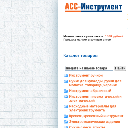
Минимальная сумма заказа:
1500 рублей
Продажа мелким и крупным оптом
Каталог товаров
Инструмент ручной
Ручки для кувалды, ручки для
молотка, топорища, черенки
Инструмент абразивный
Инструмент пневматический и
электрический
Расходные материалы для
электроинструмента
Крепеж, крепежный инструмент
Электротехнические изделия
Сухие смеси, грунты