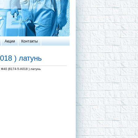
Акции
Контакты
018 ) латунь
Ф40 (8174-5-А018 ) латунь