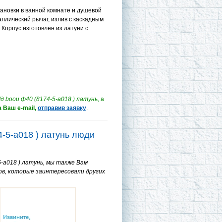
ановки в ванной комнате и душевой
ллический рычаг, излив с каскадным
 Корпус изготовлен из латуни с
 boou ф40 (8174-5-а018 ) латунь
, а
 Ваш e-mail,
отправив заявку
.
4-5-а018 ) латунь люди
-а018 ) латунь, мы также Вам
ов, которые заинтересовали других