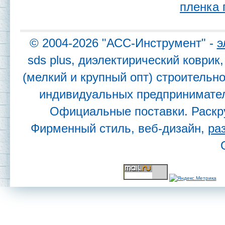
пленка 
© 2004-2026 "АСС-Инструмент" -
э
sds plus, диэлектирический коври
(мелкий и крупный опт) строительн
индивидуальных предпринимател
Официальные поставки. Раскр
Фирменный стиль, веб-дизайн,
ра