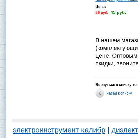
Цена:
45 руб.
59 руб.
В нашем магаз
(комплектующи
цене. Оптовым
скидки, звоните
Вернуться к списку то
назад к списку
электроинструмент калибр
|
диэлект