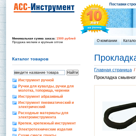
Поставки стро
Минимальная сумма заказа:
1500 рублей
О компании
Катало
Продажа мелким и крупным оптом
Прокладка
Каталог товаров
Главная страница
/
Прокладка смывного
Инструмент ручной
Ручки для кувалды, ручки для
молотка, топорища, черенки
Инструмент абразивный
Инструмент пневматический и
электрический
Расходные материалы для
электроинструмента
Крепеж, крепежный инструмент
Электротехнические изделия
Сухие смеси, грунты