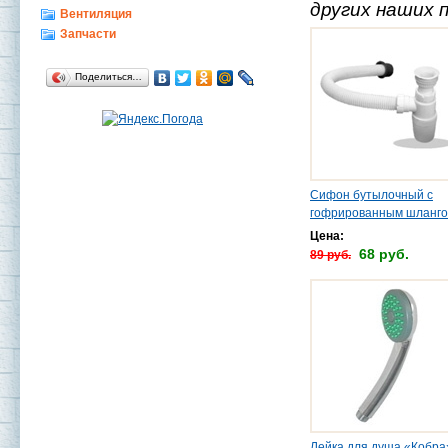
других наших 
Вентиляция
Запчасти
Поделиться…
Сифон бутылочный с
гофрированным шланг
Цена:
68 руб.
89 руб.
Лейка для душа «Кобра