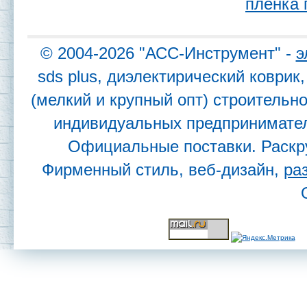
пленка 
© 2004-2026 "АСС-Инструмент" -
э
sds plus, диэлектирический коври
(мелкий и крупный опт) строительн
индивидуальных предпринимател
Официальные поставки. Раскр
Фирменный стиль, веб-дизайн,
ра