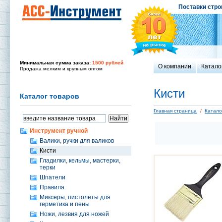
Поставки стро
Минимальная сумма заказа:
1500 рублей
О компании
Катало
Продажа мелким и крупным оптом
Кисти
Каталог товаров
Главная страница
/
Катало
Инструмент ручной
Валики, ручки для валиков
Кисти
Гладилки, кельмы, мастерки,
терки
Шпатели
Правила
Миксеры, пистолеты для
герметика и пены
Ножи, лезвия для ножей