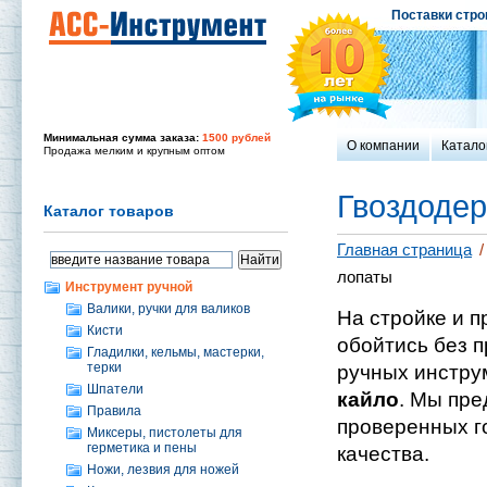
Поставки стро
Минимальная сумма заказа:
1500 рублей
О компании
Катало
Продажа мелким и крупным оптом
Гвоздодер
Каталог товаров
Главная страница
/
лопаты
Инструмент ручной
Валики, ручки для валиков
На стройке и п
Кисти
обойтись без 
Гладилки, кельмы, мастерки,
терки
ручных инструм
Шпатели
кайло
. Мы пре
Правила
проверенных г
Миксеры, пистолеты для
герметика и пены
качества.
Ножи, лезвия для ножей