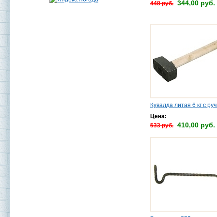
344,00 руб.
448 руб.
Кувалда литая 6 кг с ру
Цена:
410,00 руб.
533 руб.