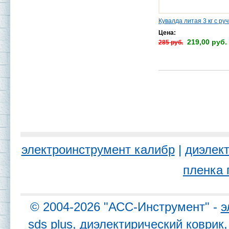
Кувалда литая 3 кг с ру
Цена:
219,00 руб.
285 руб.
электроинструмент калибр
|
диэлект
пленка 
© 2004-2026 "АСС-Инструмент" -
э
sds plus, диэлектирический коври