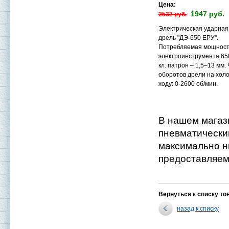
Цена:
1947 руб.
2532 руб.
Электрическая ударная
дрель "ДЭ-650 ЕРУ".
Потребляемая мощнос
электроинструмента 650
кл. патрон – 1,5–13 мм.
оборотов дрели на хол
ходу: 0-2600 об/мин.
В нашем магаз
пневматический
максимально н
предоставляем 
Вернуться к списку то
назад к списку