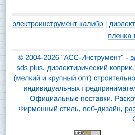
электроинструмент калибр
|
диэлект
пленка 
© 2004-2026 "АСС-Инструмент" -
э
sds plus, диэлектирический коври
(мелкий и крупный опт) строительн
индивидуальных предпринимател
Официальные поставки. Раскр
Фирменный стиль, веб-дизайн,
ра