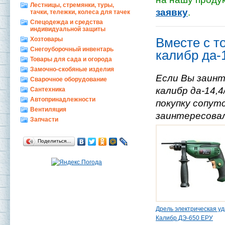
Лестницы, стремянки, туры,
заявку
.
тачки, тележки, колеса для тачек
Спецодежда и средства
индивидуальной защиты
Хозтовары
Вместе с то
Снегоуборочный инвентарь
калибр да-
Товары для сада и огорода
Замочно-скобяные изделия
Если Вы заинт
Сварочное оборудование
калибр да-14,
Сантехника
Автопринадлежности
покупку сопут
Вентиляция
заинтересовал
Запчасти
Поделиться…
Дрель электрическая у
Калибр ДЭ-650 ЕРУ